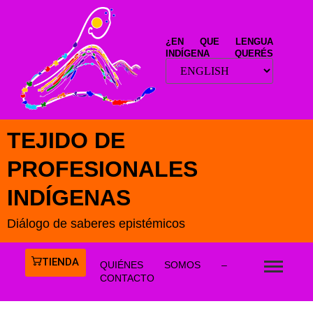
¿EN QUE LENGUA
INDÍGENA QUERÉS
LEER ESTE SITIO?
TEJIDO DE
PROFESIONALES
INDÍGENAS
Diálogo de saberes epistémicos
TIENDA
QUIÉNES SOMOS –
CONTACTO