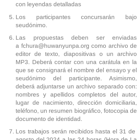
con leyendas detalladas
Los participantes concursarán bajo
seudónimo.
Las propuestas deben ser enviadas
a
fchura@huwanyunpa.org
como archivo de
editor de texto, diapositivas o un archivo
MP3. Deberá contar con una carátula en la
que se consignará el nombre del ensayo y el
seudónimo del participante. Asimismo,
deberá adjuntarse un archivo separado con:
nombres y apellidos completos del autor,
lugar de nacimiento, dirección domiciliaria,
teléfono, un resumen biográfico, fotocopia de
documento de identidad.
Los trabajos serán recibidos hasta el
31 de
agosto del 2024
a las 24 horas (Hora de La