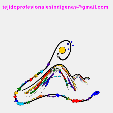
tejidoprofesionalesindigenas@gmail.com