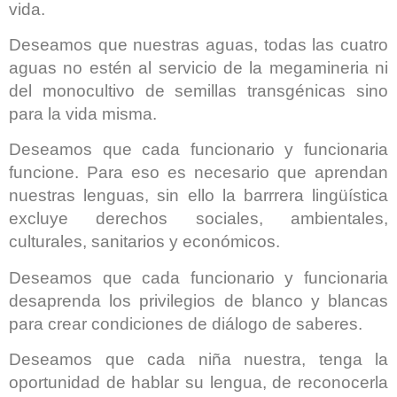
vida.
Deseamos que nuestras aguas, todas las cuatro
aguas no estén al servicio de la megamineria ni
del monocultivo de semillas transgénicas sino
para la vida misma.
Deseamos que cada funcionario y funcionaria
funcione. Para eso es necesario que aprendan
nuestras lenguas, sin ello la barrrera lingüística
excluye derechos sociales, ambientales,
culturales, sanitarios y económicos.
Deseamos que cada funcionario y funcionaria
desaprenda los privilegios de blanco y blancas
para crear condiciones de diálogo de saberes.
Deseamos que cada niña nuestra, tenga la
oportunidad de hablar su lengua, de reconocerla