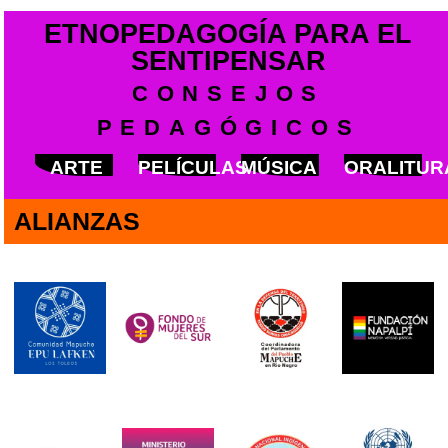
ETNOPEDAGOGÍA PARA EL
SENTIPENSAR
CONSEJOS
PEDAGÓGICOS
ARTE
PELÍCULAS
MÚSICA
ORALITU
ALIANZAS