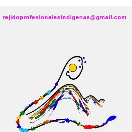
tejidoprofesionalesindigenas@gmail.com