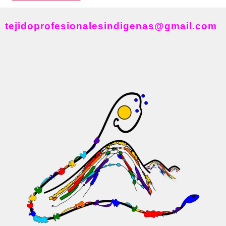
tejidoprofesionalesindigenas@gmail.com