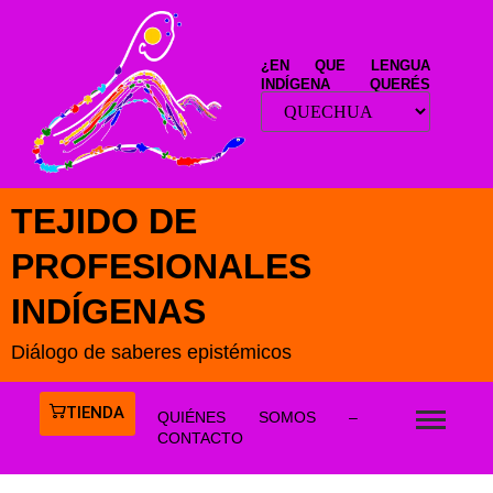
¿EN QUE LENGUA
INDÍGENA QUERÉS
LEER ESTE SITIO?
TEJIDO DE
PROFESIONALES
INDÍGENAS
Diálogo de saberes epistémicos
TIENDA
QUIÉNES SOMOS –
CONTACTO