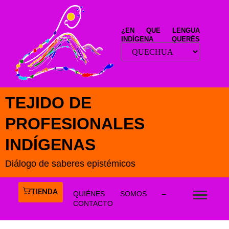
¿EN QUE LENGUA
INDÍGENA QUERÉS
LEER ESTE SITIO?
TEJIDO DE
PROFESIONALES
INDÍGENAS
Diálogo de saberes epistémicos
TIENDA
QUIÉNES SOMOS –
CONTACTO