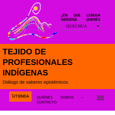
¿EN QUE LENGUA
INDÍGENA QUERÉS
LEER ESTE SITIO?
TEJIDO DE
PROFESIONALES
INDÍGENAS
Diálogo de saberes epistémicos
TIENDA
QUIÉNES SOMOS –
CONTACTO