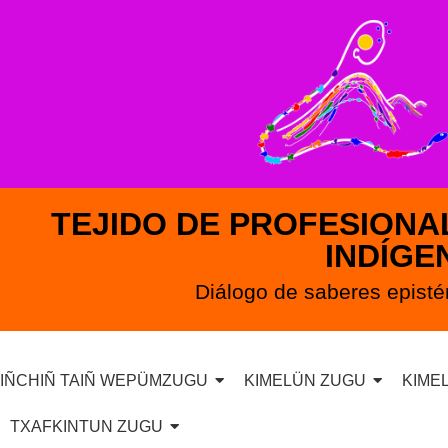
TEJIDO DE PROFESIONA
INDÍGE
Diálogo de saberes epist
IÑCHIÑ TAIÑ WEPÜMZUGU
KIMELÜN ZUGU
KIME
TXAFKINTUN ZUGU