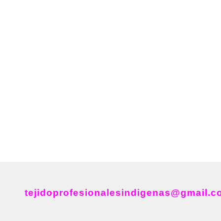
tejidoprofesionalesindigenas@gmail.