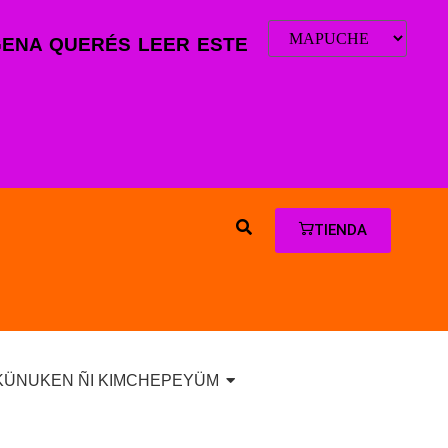
GENA QUERÉS LEER ESTE
TIENDA
KÜNUKEN ÑI KIMCHEPEYÜM