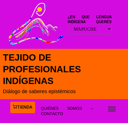
¿EN QUE LENGUA
INDÍGENA QUERÉS
LEER ESTE SITIO?
TEJIDO DE
PROFESIONALES
INDÍGENAS
Diálogo de saberes epistémicos
TIENDA
QUIÉNES SOMOS –
CONTACTO