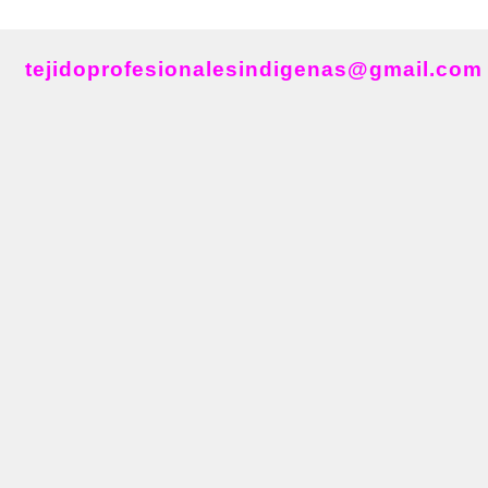
tejidoprofesionalesindigenas@gmail.com