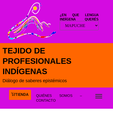
¿EN QUE LENGUA
INDÍGENA QUERÉS
LEER ESTE SITIO?
TEJIDO DE
PROFESIONALES
INDÍGENAS
Diálogo de saberes epistémicos
TIENDA
QUIÉNES SOMOS –
CONTACTO