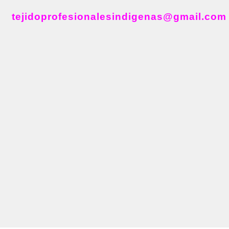
tejidoprofesionalesindigenas@gmail.com