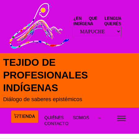
¿EN QUE LENGUA
INDÍGENA QUERÉS
LEER ESTE SITIO?
TEJIDO DE
PROFESIONALES
INDÍGENAS
Diálogo de saberes epistémicos
TIENDA
QUIÉNES SOMOS –
CONTACTO